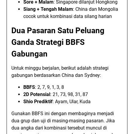
Sore + Malam
: Singapore dilanjut Hongkong
Siang + Tengah Malam
: China dan Mongolia
cocok untuk kombinasi data silang harian
Dua Pasaran Satu Peluang
Ganda Strategi BBFS
Gabungan
Untuk minggu berjalan, berikut adalah strategi
gabungan berdasarkan China dan Sydney:
BBFS
: 2, 7, 9, 1, 3, 8
2D Potensial
: 21, 73, 98, 31, 87
Shio Prediktif
: Ayam, Ular, Kuda
Gunakan BBFS ini dengan membaginya menjadi
dua grup dan uji di masing-masing pasaran. Jika
dua angka dari kombinasi tersebut muncul di