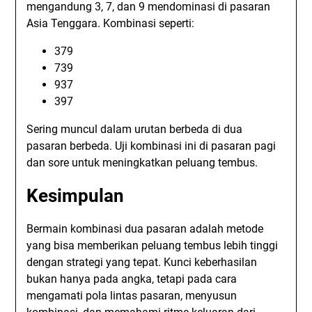
mengandung 3, 7, dan 9 mendominasi di pasaran
Asia Tenggara. Kombinasi seperti:
379
739
937
397
Sering muncul dalam urutan berbeda di dua
pasaran berbeda. Uji kombinasi ini di pasaran pagi
dan sore untuk meningkatkan peluang tembus.
Kesimpulan
Bermain kombinasi dua pasaran adalah metode
yang bisa memberikan peluang tembus lebih tinggi
dengan strategi yang tepat. Kunci keberhasilan
bukan hanya pada angka, tetapi pada cara
mengamati pola lintas pasaran, menyusun