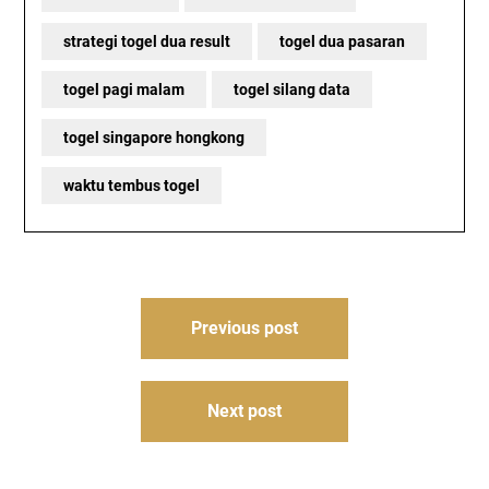
strategi togel dua result
togel dua pasaran
togel pagi malam
togel silang data
togel singapore hongkong
waktu tembus togel
Navigasi
Previous post
pos
Next post