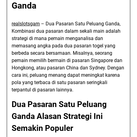
Ganda
realslotsgam
– Dua Pasaran Satu Peluang Ganda,
Kombinasi dua pasaran dalam sekali main adalah
strategi di mana pemain menganalisa dan
memasang angka pada dua pasaran togel yang
berbeda secara bersamaan. Misalnya, seorang
pemain memilih bermain di pasaran Singapore dan
Hongkong, atau pasaran China dan Sydney. Dengan
cara ini, peluang menang dapat meningkat karena
pola yang terbaca di satu pasaran seringkali
terpantul di pasaran lainnya.
Dua Pasaran Satu Peluang
Ganda Alasan Strategi Ini
Semakin Populer