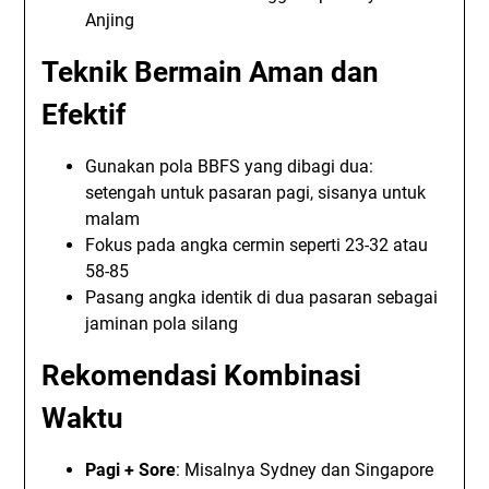
Anjing
Teknik Bermain Aman dan
Efektif
Gunakan pola BBFS yang dibagi dua:
setengah untuk pasaran pagi, sisanya untuk
malam
Fokus pada angka cermin seperti 23-32 atau
58-85
Pasang angka identik di dua pasaran sebagai
jaminan pola silang
Rekomendasi Kombinasi
Waktu
Pagi + Sore
: Misalnya Sydney dan Singapore