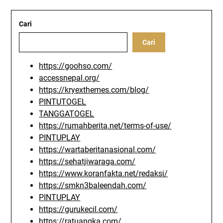
Cari
Cari
https://goohso.com/
accessnepal.org/
https://kryexthemes.com/blog/
PINTUTOGEL
TANGGATOGEL
https://rumahberita.net/terms-of-use/
PINTUPLAY
https://wartaberitanasional.com/
https://sehatjiwaraga.com/
https://www.koranfakta.net/redaksi/
https://smkn3baleendah.com/
PINTUPLAY
https://gurukecil.com/
https://ratuangka.com/