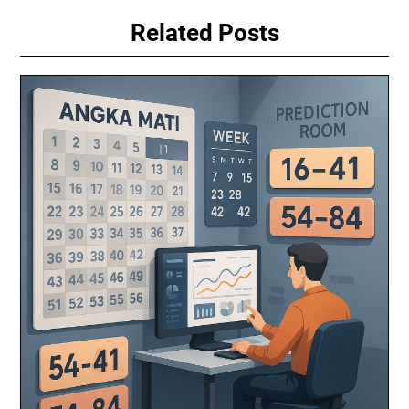
Related Posts