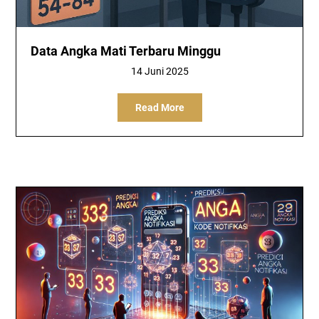
Data Angka Mati Terbaru Minggu
14 Juni 2025
Read More