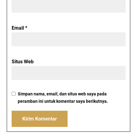
Email
*
Situs Web
Simpan nama, email, dan situs web saya pada
peramban ini untuk komentar saya berikutnya.