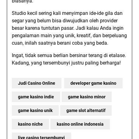
biasanya.
Studio kecil sering kali menyimpan ide-ide gila dan
segar yang belum bisa diwujudkan oleh provider
besar karena tuntutan pasar. Jadi kalau Anda ingin
pengalaman main yang unik, kreatif, dan berpeluang
cuan, inilah saatnya berani coba yang beda.
Ingat, tidak semua berlian bersinar terang di etalase.
Kadang, yang tersembunyi justru paling berharga!
Judi Casino Online
developer game kasino
game kasino indie
game kasino minor
game kasino unik
game slot alternatif
kasino niche
kasino online indonesia
live casino tersembunyi