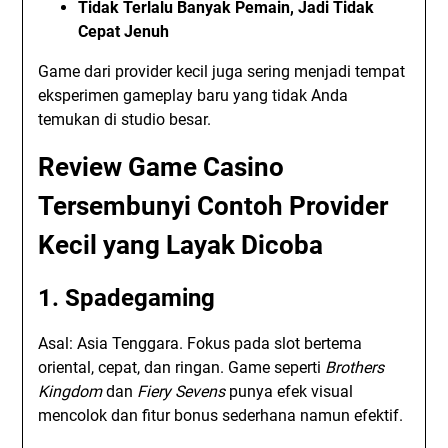
Tidak Terlalu Banyak Pemain, Jadi Tidak
Cepat Jenuh
Game dari provider kecil juga sering menjadi tempat
eksperimen gameplay baru yang tidak Anda
temukan di studio besar.
Review Game Casino
Tersembunyi Contoh Provider
Kecil yang Layak Dicoba
1.
Spadegaming
Asal: Asia Tenggara. Fokus pada slot bertema
oriental, cepat, dan ringan. Game seperti
Brothers
Kingdom
dan
Fiery Sevens
punya efek visual
mencolok dan fitur bonus sederhana namun efektif.