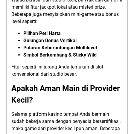
memiliki fitur jackpot lokal atau misteri prize.
Beberapa juga menyisipkan mini-game atau bonus
level seperti:
Pilihan Peti Harta
Gulungan Bonus Vertikal
Putaran Keberuntungan Multilevel
Simbol Berkembang & Sticky Wild
Fitur seperti ini jarang Anda temukan di slot
konvensional dari studio besar.
Apakah Aman Main di Provider
Kecil?
Selama platform kasino tempat Anda bermain
sudah bekerja sama dengan penyedia bersertifikasi,
maka game dari provider kecil pun aman. Beberapa