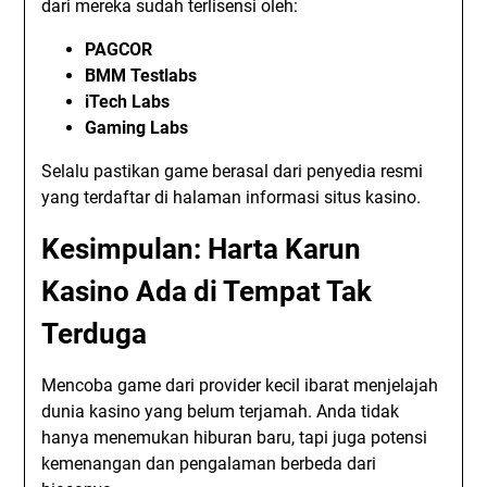
dari mereka sudah terlisensi oleh:
PAGCOR
BMM Testlabs
iTech Labs
Gaming Labs
Selalu pastikan game berasal dari penyedia resmi
yang terdaftar di halaman informasi situs kasino.
Kesimpulan: Harta Karun
Kasino Ada di Tempat Tak
Terduga
Mencoba game dari provider kecil ibarat menjelajah
dunia kasino yang belum terjamah. Anda tidak
hanya menemukan hiburan baru, tapi juga potensi
kemenangan dan pengalaman berbeda dari