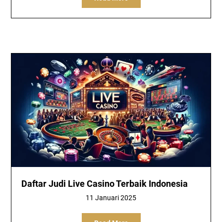
Daftar Judi Live Casino Terbaik Indonesia
11 Januari 2025