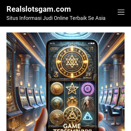
Skip
Realslotsgam.com
to
content
Situs Informasi Judi Online Terbaik Se Asia