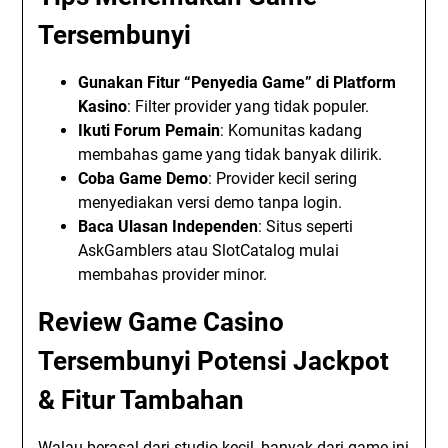
Tersembunyi
Gunakan Fitur “Penyedia Game” di Platform
Kasino
: Filter provider yang tidak populer.
Ikuti Forum Pemain
: Komunitas kadang
membahas game yang tidak banyak dilirik.
Coba Game Demo
: Provider kecil sering
menyediakan versi demo tanpa login.
Baca Ulasan Independen
: Situs seperti
AskGamblers atau SlotCatalog mulai
membahas provider minor.
Review Game Casino
Tersembunyi Potensi Jackpot
& Fitur Tambahan
Walau berasal dari studio kecil, banyak dari game ini