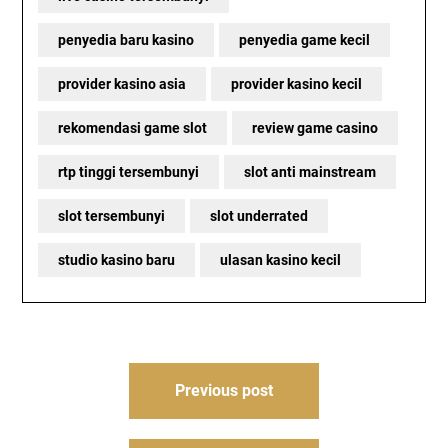
penyedia baru kasino
penyedia game kecil
provider kasino asia
provider kasino kecil
rekomendasi game slot
review game casino
rtp tinggi tersembunyi
slot anti mainstream
slot tersembunyi
slot underrated
studio kasino baru
ulasan kasino kecil
Navigasi
Previous post
pos