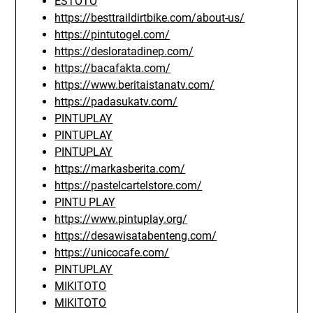
ESTOTO
https://besttraildirtbike.com/about-us/
https://pintutogel.com/
https://desloratadinep.com/
https://bacafakta.com/
https://www.beritaistanatv.com/
https://padasukatv.com/
PINTUPLAY
PINTUPLAY
PINTUPLAY
https://markasberita.com/
https://pastelcartelstore.com/
PINTU PLAY
https://www.pintuplay.org/
https://desawisatabenteng.com/
https://unicocafe.com/
PINTUPLAY
MIKITOTO
MIKITOTO