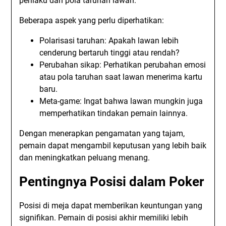
perilaku dan pola taruhan lawan.
Beberapa aspek yang perlu diperhatikan:
Polarisasi taruhan: Apakah lawan lebih
cenderung bertaruh tinggi atau rendah?
Perubahan sikap: Perhatikan perubahan emosi
atau pola taruhan saat lawan menerima kartu
baru.
Meta-game: Ingat bahwa lawan mungkin juga
memperhatikan tindakan pemain lainnya.
Dengan menerapkan pengamatan yang tajam,
pemain dapat mengambil keputusan yang lebih baik
dan meningkatkan peluang menang.
Pentingnya Posisi dalam Poker
Posisi di meja dapat memberikan keuntungan yang
signifikan. Pemain di posisi akhir memiliki lebih