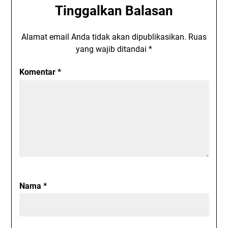
Tinggalkan Balasan
Alamat email Anda tidak akan dipublikasikan.
Ruas
yang wajib ditandai
*
Komentar
*
Nama
*