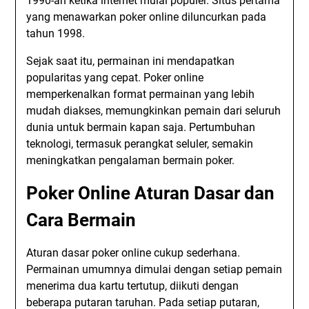
1990-an ketika internet mulai populer. Situs pertama
yang menawarkan poker online diluncurkan pada
tahun 1998.
Sejak saat itu, permainan ini mendapatkan
popularitas yang cepat. Poker online
memperkenalkan format permainan yang lebih
mudah diakses, memungkinkan pemain dari seluruh
dunia untuk bermain kapan saja. Pertumbuhan
teknologi, termasuk perangkat seluler, semakin
meningkatkan pengalaman bermain poker.
Poker Online Aturan Dasar dan
Cara Bermain
Aturan dasar poker online cukup sederhana.
Permainan umumnya dimulai dengan setiap pemain
menerima dua kartu tertutup, diikuti dengan
beberapa putaran taruhan. Pada setiap putaran,