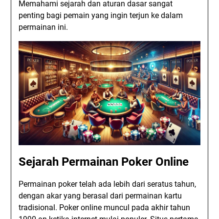
Memahami sejarah dan aturan dasar sangat
penting bagi pemain yang ingin terjun ke dalam
permainan ini.
Sejarah Permainan Poker Online
Permainan poker telah ada lebih dari seratus tahun,
dengan akar yang berasal dari permainan kartu
tradisional. Poker online muncul pada akhir tahun