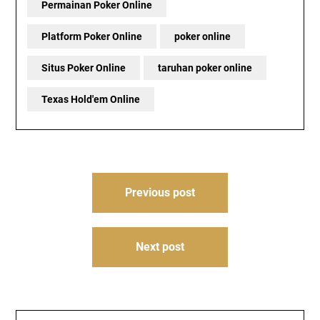
Permainan Poker Online
Platform Poker Online
poker online
Situs Poker Online
taruhan poker online
Texas Hold'em Online
Navigasi
Previous post
pos
Next post