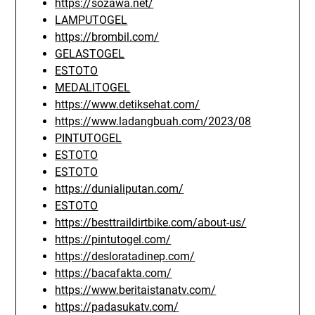
https://sozawa.net/
LAMPUTOGEL
https://brombil.com/
GELASTOGEL
ESTOTO
MEDALITOGEL
https://www.detiksehat.com/
https://www.ladangbuah.com/2023/08
PINTUTOGEL
ESTOTO
ESTOTO
https://dunialiputan.com/
ESTOTO
https://besttraildirtbike.com/about-us/
https://pintutogel.com/
https://desloratadinep.com/
https://bacafakta.com/
https://www.beritaistanatv.com/
https://padasukatv.com/