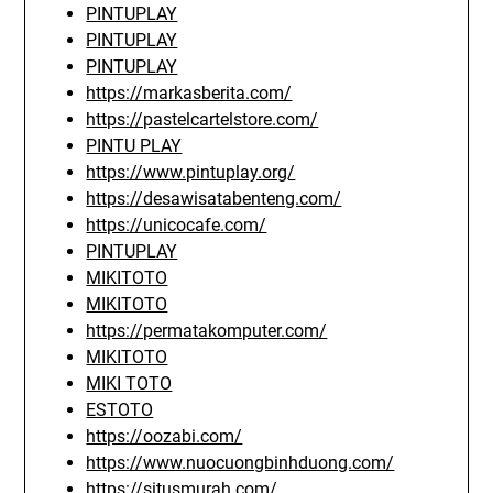
PINTUPLAY
PINTUPLAY
PINTUPLAY
https://markasberita.com/
https://pastelcartelstore.com/
PINTU PLAY
https://www.pintuplay.org/
https://desawisatabenteng.com/
https://unicocafe.com/
PINTUPLAY
MIKITOTO
MIKITOTO
https://permatakomputer.com/
MIKITOTO
MIKI TOTO
ESTOTO
https://oozabi.com/
https://www.nuocuongbinhduong.com/
https://situsmurah.com/