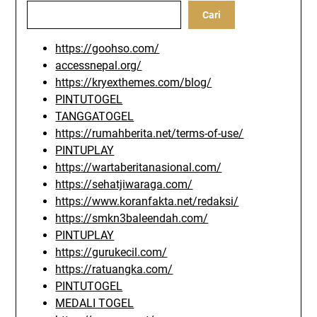
Cari
https://goohso.com/
accessnepal.org/
https://kryexthemes.com/blog/
PINTUTOGEL
TANGGATOGEL
https://rumahberita.net/terms-of-use/
PINTUPLAY
https://wartaberitanasional.com/
https://sehatjiwaraga.com/
https://www.koranfakta.net/redaksi/
https://smkn3baleendah.com/
PINTUPLAY
https://gurukecil.com/
https://ratuangka.com/
PINTUTOGEL
MEDALI TOGEL