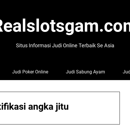
Realslotsgam.co
Situs Informasi Judi Online Terbaik Se Asia
Judi Poker Online
Judi Sabung Ayam
Jud
ifikasi angka jitu