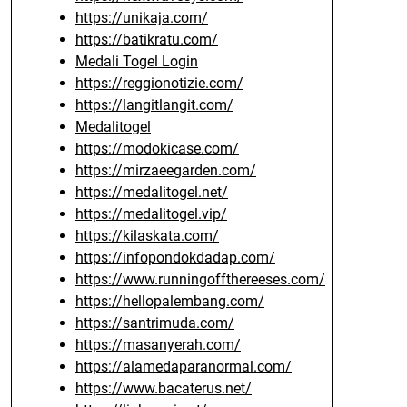
https://unikaja.com/
https://batikratu.com/
Medali Togel Login
https://reggionotizie.com/
https://langitlangit.com/
Medalitogel
https://modokicase.com/
https://mirzaeegarden.com/
https://medalitogel.net/
https://medalitogel.vip/
https://kilaskata.com/
https://infopondokdadap.com/
https://www.runningoffthereeses.com/
https://hellopalembang.com/
https://santrimuda.com/
https://masanyerah.com/
https://alamedaparanormal.com/
https://www.bacaterus.net/