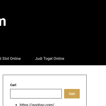
m
i Slot Online
Judi Togel Online
Cari
Cari
https://goohso.com/