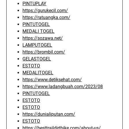
PINTUPLAY
https://gurukecil.com/
https://ratuangka.com/
PINTUTOGEL
MEDALI TOGEL
https://sozawa.net/
LAMPUTOGEL
https://brombil.com/
GELASTOGEL
ESTOTO
MEDALITOGEL
https://www.detiksehat.com/
https://www.ladangbuah.com/2023/08
PINTUTOGEL
ESTOTO
ESTOTO
https://dunialiputan.com/
ESTOTO
https://besttraildirtbike.com/about-us/