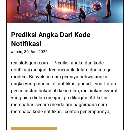
Prediksi Angka Dari Kode
Notifikasi
admin,
30 Juni 2025
realslotsgam.com – Prediksi angka dari kode
notifikasi menjadi tren menarik dalam dunia togel
modern. Banyak pemain percaya bahwa angka-
angka yang muncul di notifikasi ponsel, email, atau
pesan instan bukanlah kebetulan, melainkan isyarat
yang bisa diolah menjadi prediksi jitu. Artikel ini
membahas secara mendalam bagaimana cara
membaca kode notifikasi, contoh penerapannya,…