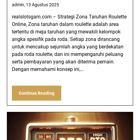
admin,
13 Agustus 2025
realslotsgam.com – Strategi Zona Taruhan Roulette
Online, Zona taruhan dalam roulette adalah area
tertentu di meja taruhan yang mewakili kelompok
angka spesifik pada roda. Setiap zona dirancang
untuk mencakup sejumlah angka yang berdekatan
pada roda roulette, dan ini mempengaruhi peluang
serta pembayaran yang akan diterima pemain.
Dengan memahami konsep ini,…
Continue Reading