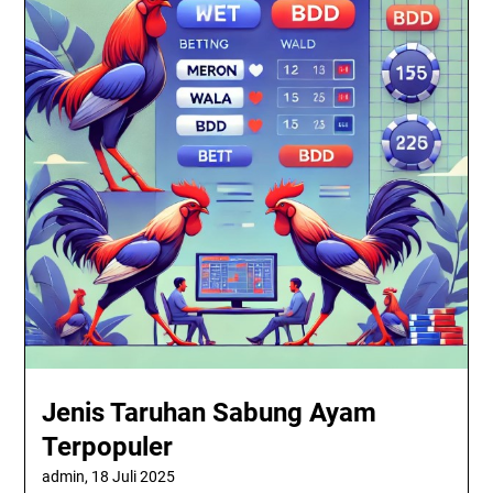
Jenis Taruhan Sabung Ayam
Terpopuler
admin,
18 Juli 2025