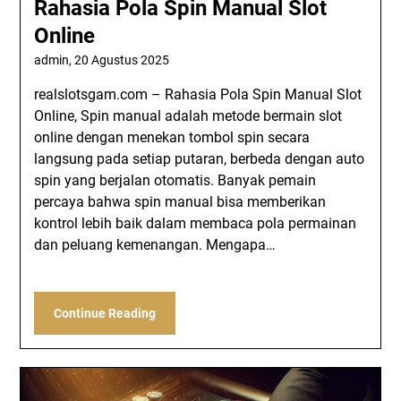
Rahasia Pola Spin Manual Slot
Online
admin,
20 Agustus 2025
realslotsgam.com – Rahasia Pola Spin Manual Slot
Online, Spin manual adalah metode bermain slot
online dengan menekan tombol spin secara
langsung pada setiap putaran, berbeda dengan auto
spin yang berjalan otomatis. Banyak pemain
percaya bahwa spin manual bisa memberikan
kontrol lebih baik dalam membaca pola permainan
dan peluang kemenangan. Mengapa…
Continue Reading