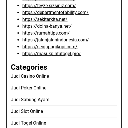
https://teyze-sizsiniz.com/
https://departmentofability.com/
https://sekitarkita.net/
https://dolna-banya.net/
https://rumahtips.com/
https://jalanjalanindonesia.com/
https://senjapagikopi.com/
https://masukpintutogel.pro/
Categories
Judi Casino Online
Judi Poker Online
Judi Sabung Ayam
Judi Slot Online
Judi Togel Online