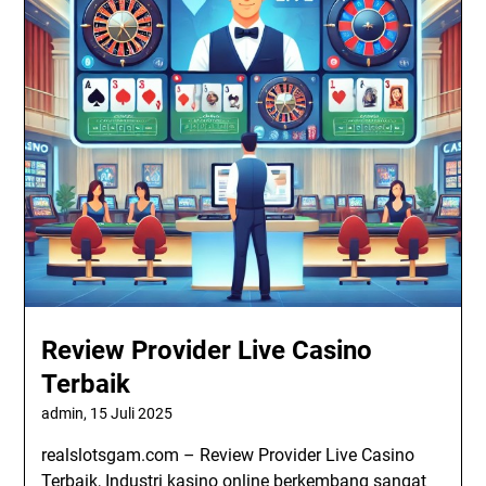
Review Provider Live Casino
Terbaik
admin,
15 Juli 2025
realslotsgam.com – Review Provider Live Casino
Terbaik, Industri kasino online berkembang sangat