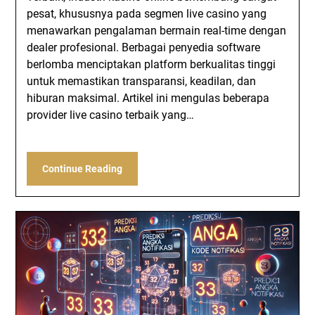
pesat, khususnya pada segmen live casino yang
menawarkan pengalaman bermain real-time dengan
dealer profesional. Berbagai penyedia software
berlomba menciptakan platform berkualitas tinggi
untuk memastikan transparansi, keadilan, dan
hiburan maksimal. Artikel ini mengulas beberapa
provider live casino terbaik yang…
Continue Reading